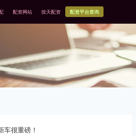
配
配资网站
按天配资
配资平台查询
新车很重磅！