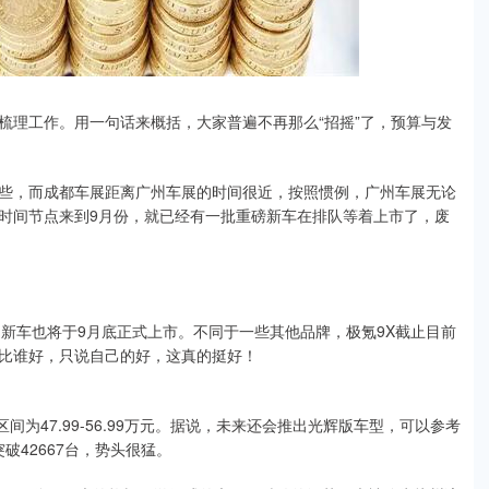
梳理工作。用一句话来概括，大家普遍不再那么“招摇”了，预算与发
些，而成都车展距离广州车展的时间很近，按照惯例，广州车展无论
时间节点来到9月份，就已经有一批重磅新车在排队等着上市了，废
新车也将于9月底正式上市。不同于一些其他品牌，极氪9X截止目前
比谁好，只说自己的好，这真的挺好！
为47.99-56.99万元。据说，未来还会推出光辉版车型，可以参考
破42667台，势头很猛。