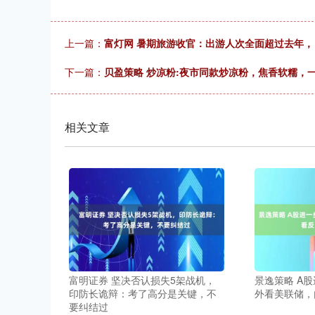
上一篇：
富灯网 暑期旅游收官：出游人次全面超过去年
下一篇：
贝盈策略 炒凉粉:夜市同款炒凉粉，焦香软糯，
相关文章
富明证券 坚决否认损失5架战机，
景逸策略 A
印防长诡辩：考了高分是关键，不
外看美联储，
要纠结过