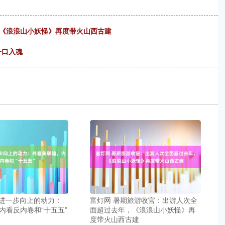
，《浪浪山小妖怪》再度带火山西古建
一口入魂
股进一步向上的动力：
富灯网 暑期旅游收官：出游人次全
内看反内卷和“十五五”
面超过去年，《浪浪山小妖怪》再
度带火山西古建