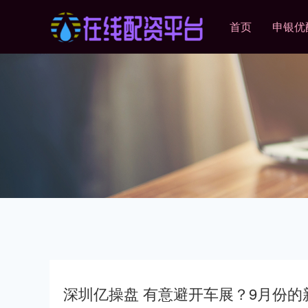
首页
申银优
深圳亿操盘 有意避开车展？9月份的