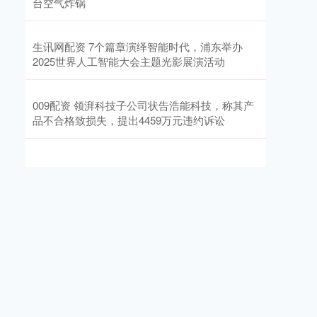
台空气炸锅
生讯网配资 7个篇章演绎智能时代，浦东举办
2025世界人工智能大会主题光影展演活动
009配资 领湃科技子公司状告浩能科技，称其产
品不合格致损失，提出4459万元违约诉讼