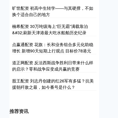
旷世配资 初高中生转学——与其硬撑，不如
换个适合自己的地方
楠希配资 30万吨级海上“巨无霸”满载靠泊
&#32;刷新天津港最大吃水船舶历史纪录
点赢通配资 花旗：长和业务组合多元化助稳
增长 新增90天短期上行观点 目标价78港元
道正网配资 反法西斯战争胜利日带来什么样
的启示？零和战争应变成共赢的竞赛
股王配资 刘志丹创建的红26军有多猛？抗美
援朝歼敌之最，如今番号是什么？
推荐资讯