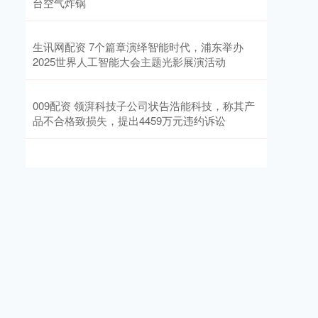
台空气炸锅
生讯网配资 7个篇章演绎智能时代，浦东举办
2025世界人工智能大会主题光影展演活动
009配资 领湃科技子公司状告浩能科技，称其产
品不合格致损失，提出4459万元违约诉讼