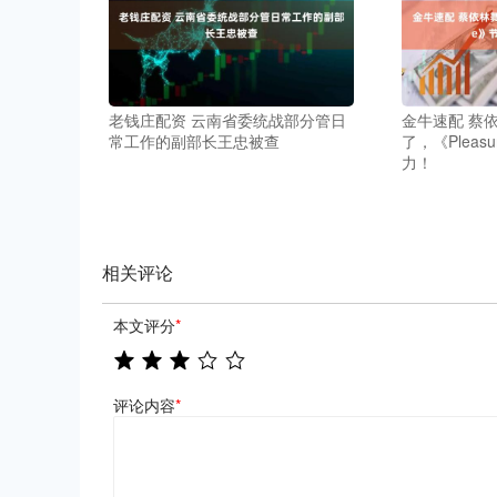
老钱庄配资 云南省委统战部分管日
金牛速配 蔡
常工作的副部长王忠被查
了，《Plea
力！
相关评论
本文评分
*
评论内容
*