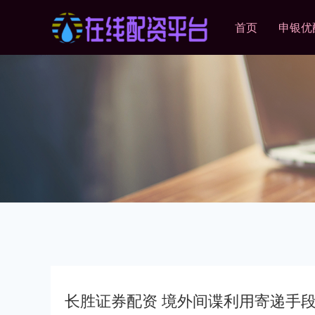
首页
申银优
长胜证券配资 境外间谍利用寄递手