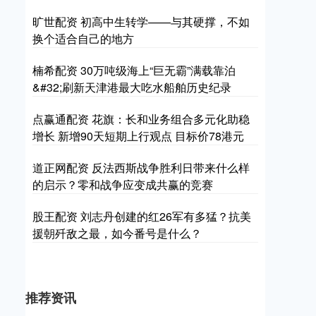
旷世配资 初高中生转学——与其硬撑，不如
换个适合自己的地方
楠希配资 30万吨级海上“巨无霸”满载靠泊
&#32;刷新天津港最大吃水船舶历史纪录
点赢通配资 花旗：长和业务组合多元化助稳
增长 新增90天短期上行观点 目标价78港元
道正网配资 反法西斯战争胜利日带来什么样
的启示？零和战争应变成共赢的竞赛
股王配资 刘志丹创建的红26军有多猛？抗美
援朝歼敌之最，如今番号是什么？
推荐资讯