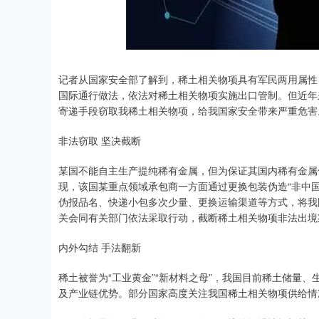
记者从国家安全部了解到，稀土相关物项具有军民两用属性
国际通行做法，依法对稀土相关物项实施出口管制。但近年
寄递手段窃取我稀土相关物项，给我国家安全带来严重危害
非法窃取 坚决截断
某国不能自主生产提纯稀有金属，但为保证其国内稀有金属
现，该国某重点领域承包商一方面通过更换包装伪造“非中
伪报品名、快递小包多次少量、更换运输渠道等方式，将我
关会同有关部门依法采取行动，截断稀土相关物项非法出境
内外勾结 手法翻新
稀土被誉为“工业黄金”“新材料之母”，我国目前稀土储量
及产业链优势。部分国家高度关注我国稀土相关物项供给情