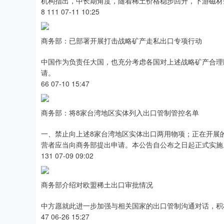
机构指出，中长期角度，随着稀土价格稳步回升，下游磁材
8 111 07-11 10:25
商务部：已部署开展打击战略矿产走私出口专项行动
中国作为负责任大国，也充分考虑各国对上述战略矿产合理
请。
66 07-10 15:47
商务部：将8家台湾地区实体列入出口管制管控名单
一、禁止向上述8家台湾地区实体出口两用物项；正在开展
营者应当向商务部提出申请。本公告自公布之日起正式实施
131 07-09 09:02
商务部介绍对欧盟稀土出口审批情况
中方愿就此进一步加强与相关国家的出口管制沟通对话，积
47 06-26 15:27