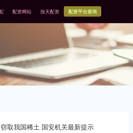
配
配资网站
按天配资
配资平台查询
段窃取我国稀土 国安机关最新提示