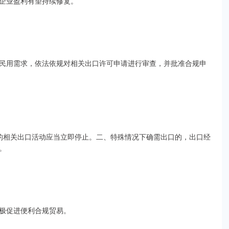
企业盈利有望持续修复。
民用需求，依法依规对相关出口许可申请进行审查，并批准合规申
的相关出口活动应当立即停止。二、特殊情况下确需出口的，出口经
。
极促进便利合规贸易。