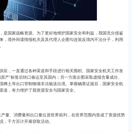
，是国家战略资源。为了更好地维护国家安全和利益，我国充分借鉴
来，境外间谍情报机关及其代理人企图勾连策反境内不法分子，利用
。
供应，一直通过各种渠道和手段进行相关囤积。国家安全机关工作发
国原产”标签后转口偷运至其国内；另一方面企图采取虚报含量成分、
国稀土等出口管制物项非法输送出境。掌握确凿证据后，国家安全机
渠道，有力维护了我资源安全与国家安全。
、生产量、消费量和出口量位居世界前列，在世界范围内形成了资源优势
况，千方百计开展窃取活动。