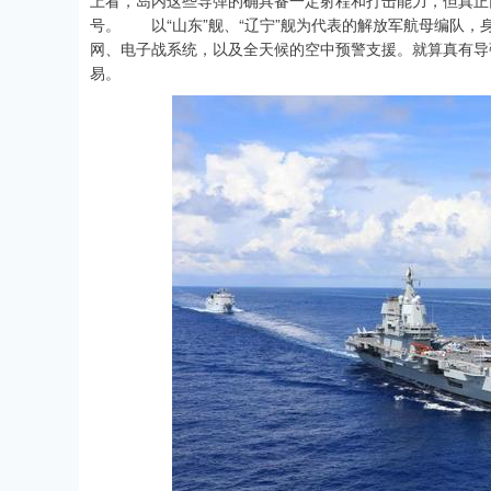
上看，岛内这些导弹的确具备一定射程和打击能力，但真正
号。 以“山东”舰、“辽宁”舰为代表的解放军航母编队，身
网、电子战系统，以及全天候的空中预警支援。就算真有导
易。