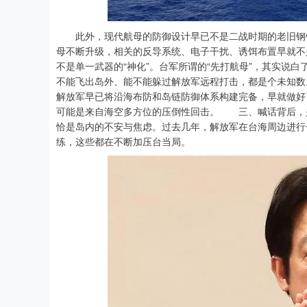
此外，现代航母的防御设计早已不是二战时期的老旧钢铁
母不断升级，相关的反导系统、电子干扰、诱饵布置早就
不是单一武器的“神化”。台军所谓的“先打航母”，其实说
不能飞出岛外、能不能躲过解放军远程打击，都是个未知
解放军早已将沿海布防和岛链防御体系构建完备，早就做好
可能是来自海空多方位的压倒性回击。 三、喊话背后，
恰是岛内的不安与焦虑。过去几年，解放军在台海周边进行
练，这些都在不断加压台当局。