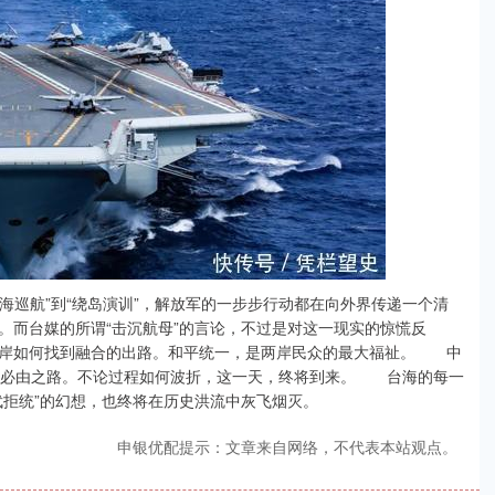
巡航”到“绕岛演训”，解放军的一步步行动都在向外界传递一个清
而台媒的所谓“击沉航母”的言论，不过是对这一现实的惊慌反
岸如何找到融合的出路。和平统一，是两岸民众的最大福祉。 中
的必由之路。不论过程如何波折，这一天，终将到来。 台海的每一
武拒统”的幻想，也终将在历史洪流中灰飞烟灭。
申银优配提示：文章来自网络，不代表本站观点。