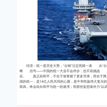
结语：统一是历史大势，“台独”注定死路一条 从“台海
晰 信号——中国的统一大业不会停步，也不容挑战 。
应。 真正的和平，不在于谁掌握了更多导弹，而在于两
国的统一，是14亿人民共同的心愿，是中华民族伟大复兴
阵风，终会吹向和平与统一的港湾；而那些妄想靠外力“以