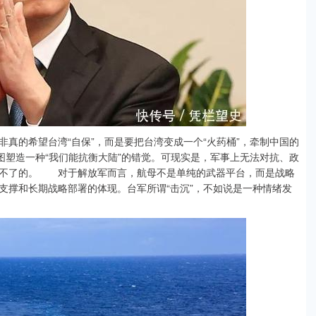
的希望台湾“自保”，而是要把台湾变成一个“火药桶”，牵制中国的
图塑造一种“我们能抗衡大陆”的错觉。可现实是，军事上无法对抗、政
盖不了的。 对于解放军而言，航母不是单纯的武器平台，而是战略
支撑和长期战略部署的体现。台军所谓“击沉”，不如说是一种情绪发