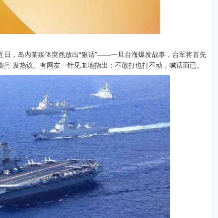
日，岛内某媒体突然放出“狠话”——一旦台海爆发战事，台军将首先
刻引发热议。有网友一针见血地指出：不敢打也打不动，喊话而已。