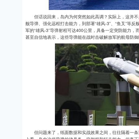
但话说回来，岛内为何突然如此高调？实际上，这并不是
舰导弹、强化远程打击能力，到部署“雄风-3”、“鱼叉”
军的“雄风-3”导弹射程可达400公里，具备一定突防能力，
甚至自信地表示，这些导弹能在战时击破解放军的航母防御圈
但问题来了，纸面数据和实战效果之间，往往隔着一条