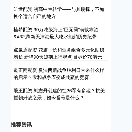
旷世配资 初高中生转学——与其硬撑，不如
换个适合自己的地方
楠希配资 30万吨级海上“巨无霸”满载靠泊
&#32;刷新天津港最大吃水船舶历史纪录
点赢通配资 花旗：长和业务组合多元化助稳
增长 新增90天短期上行观点 目标价78港元
道正网配资 反法西斯战争胜利日带来什么样
的启示？零和战争应变成共赢的竞赛
股王配资 刘志丹创建的红26军有多猛？抗美
援朝歼敌之最，如今番号是什么？
推荐资讯