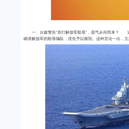
一、台媒警告“首打解放军航母”，底气从何而来？ 近
瞄准解放军的航母编队，优先予以摧毁。这种言论一出，立