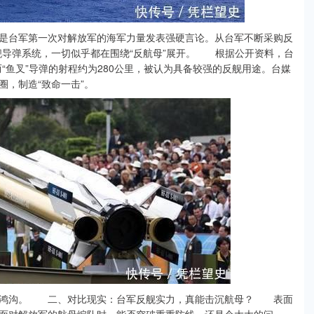
台军第一次对解放军的海军力量发表强硬言论。从台军不断采购反
等反舰导弹系统，一切似乎都在围绕“反航母”展开。 根据公开资料，台
而“鱼叉”导弹的射程约为280公里，被认为具备较强的反舰用途。台媒
，制造“致命一击”。
鸿沟。 二、对比现实：台军反舰实力，真能击沉航母？ 表面