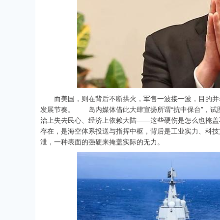
而美国，则在背后不断拱火，军售一波接一波，目的并非真
发展节奏。 岛内媒体借此大肆宣扬所谓“抗中保台”，试
治上失去民心、经济上依赖大陆——这些硬伤是怎么也掩
存在，是海空体系投送与指挥中枢，背后是工业实力、科技
泄，一种表面的强硬来掩盖实际的无力。