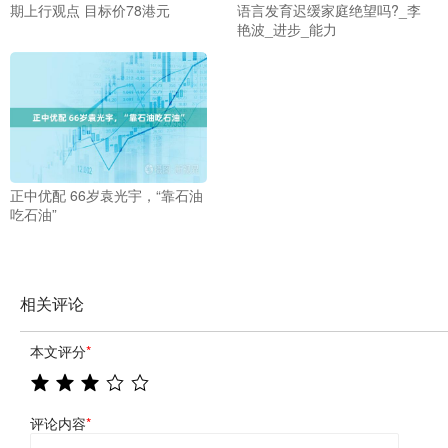
期上行观点 目标价78港元
语言发育迟缓家庭绝望吗?_李
艳波_进步_能力
正中优配 66岁袁光宇，“靠石油
吃石油”
相关评论
本文评分
*
评论内容
*