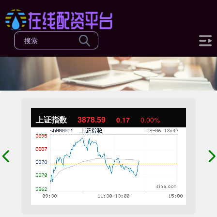
上证指数
3878.59
0.17
0.00%