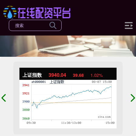
上证指数
3940.04
39.68
1.02%