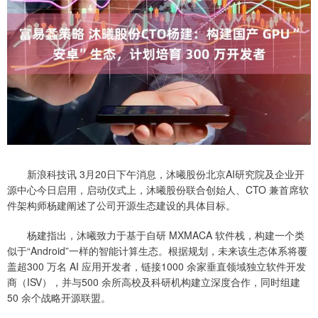
新浪科技讯 3月20日下午消息，沐曦股份北京AI研究院及企业开
源中心今日启用，启动仪式上，沐曦股份联合创始人、CTO 兼首席软
件架构师杨建阐述了公司开源生态建设的具体目标。
杨建指出，沐曦致力于基于自研 MXMACA 软件栈，构建一个类
似于“Android”一样的智能计算生态。根据规划，未来该生态体系将覆
盖超300 万名 AI 应用开发者，链接1000 余家垂直领域独立软件开发
商（ISV），并与500 余所高校及科研机构建立深度合作，同时组建
50 余个战略开源联盟。