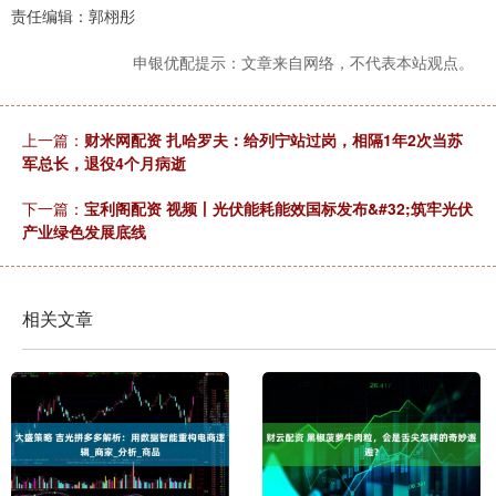
责任编辑：郭栩彤
申银优配提示：文章来自网络，不代表本站观点。
上一篇：
财米网配资 扎哈罗夫：给列宁站过岗，相隔1年2次当苏
军总长，退役4个月病逝
下一篇：
宝利阁配资 视频丨光伏能耗能效国标发布&#32;筑牢光伏
产业绿色发展底线
相关文章