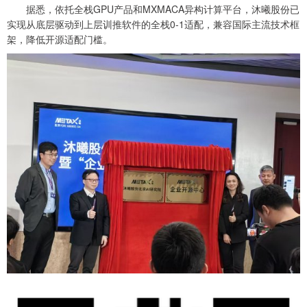
据悉，依托全栈GPU产品和MXMACA异构计算平台，沐曦股份已
实现从底层驱动到上层训推软件的全栈0-1适配，兼容国际主流技术框
架，降低开源适配门槛。