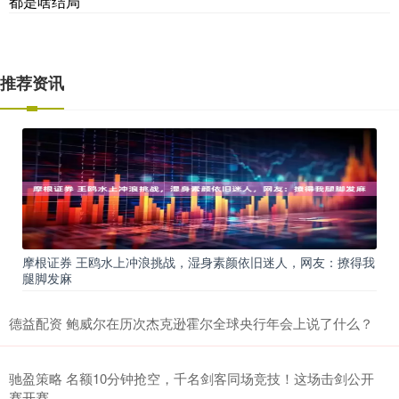
都是啥结局
推荐资讯
摩根证券 王鸥水上冲浪挑战，湿身素颜依旧迷人，网友：撩得我
腿脚发麻
德益配资 鲍威尔在历次杰克逊霍尔全球央行年会上说了什么？
驰盈策略 名额10分钟抢空，千名剑客同场竞技！这场击剑公开
赛开赛