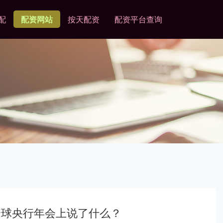
配
配资网站
按天配资
配资平台查询
全球央行年会上说了什么？