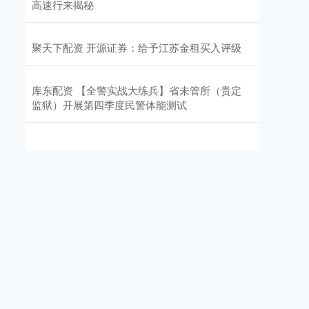
高速行来揭秘
聚天下配资 开源证券：给予江苏金租买入评级
库东配资 【全警实战大练兵】省未管所（贵定
监狱）开展第四季度民警体能测试