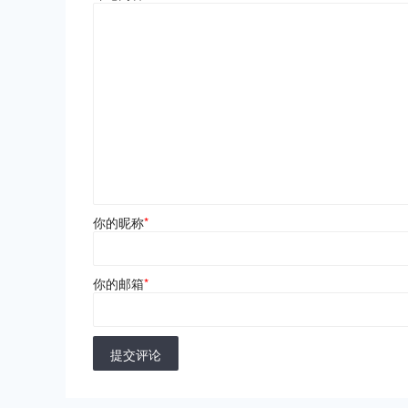
你的昵称
*
你的邮箱
*
提交评论