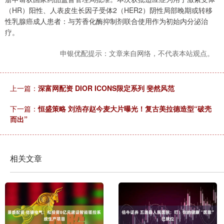
（HR）阳性、人表皮生长因子受体2（HER2）阴性局部晚期或转移
性乳腺癌成人患者：与芳香化酶抑制剂联合使用作为初始内分泌治
疗。
申银优配提示：文章来自网络，不代表本站观点。
上一篇：
深富网配资 DIOR ICONS限定系列 斐然风范
下一篇：
恒盛策略 刘浩存赵今麦大片曝光！复古美拉德造型“破壳
而出”
相关文章