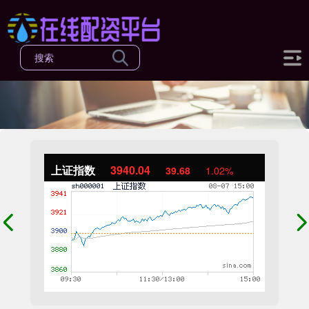
上证指数
3940.04
39.68
1.02%