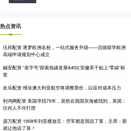
热点资讯
伍祥配资 逐梦欧洲名校，一站式服务升级——启德留学欧洲
高端申请规划中心成立
融安配资 “老字号”探索低碳发展&#32;安徽茶干贴上“零碳”标
签
欢乐配资 维珍澳大利亚航空将调整票价，以应对成本压力
利鸿网配资 美国寻找75年，居然在我国东海被找到，美国：
任何人不许打捞
源万配资 1958年刘亚楼放言：空军都是我说了算，主席：那
就让他说了算！