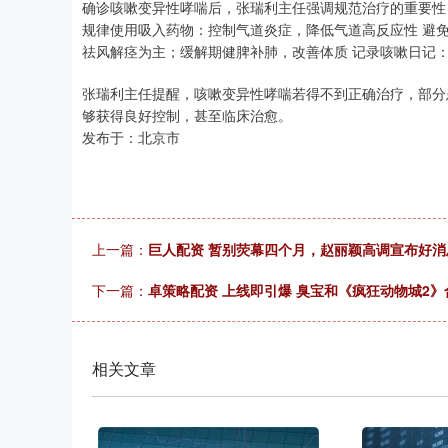
确诊咳嗽变异性哮喘后，张瑞利主任强调规范治疗的重要性
规律使用吸入药物：控制气道炎症，降低气道高反应性 避
祛风解痉为主；缓解期健脾补肺，改善体质 记录咳嗽日记
张瑞利主任提醒，咳嗽变异性哮喘若得不到正确治疗，部分
够获得良好控制，甚至临床治愈。
发布于：北京市
上一篇：
巨人配资 暂别荧幕四个月，赵丽颖高调宣布好
下一篇：
卓策略配资 上线即引爆 臭宝和《疯狂动物城2
相关文章