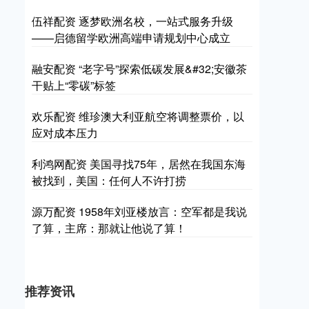
伍祥配资 逐梦欧洲名校，一站式服务升级
——启德留学欧洲高端申请规划中心成立
融安配资 “老字号”探索低碳发展&#32;安徽茶
干贴上“零碳”标签
欢乐配资 维珍澳大利亚航空将调整票价，以
应对成本压力
利鸿网配资 美国寻找75年，居然在我国东海
被找到，美国：任何人不许打捞
源万配资 1958年刘亚楼放言：空军都是我说
了算，主席：那就让他说了算！
推荐资讯