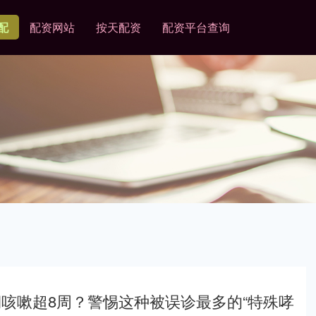
配
配资网站
按天配资
配资平台查询
咳嗽超8周？警惕这种被误诊最多的“特殊哮