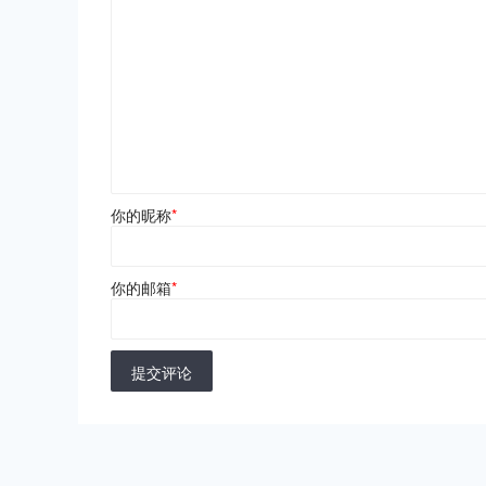
你的昵称
*
你的邮箱
*
提交评论