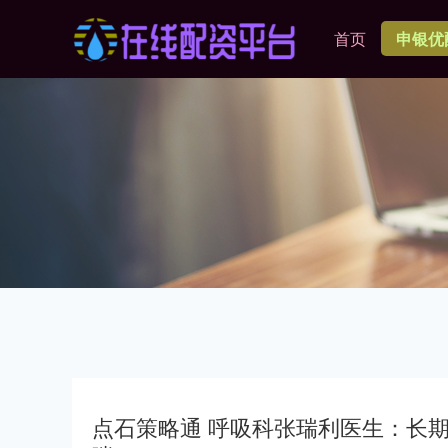
首页
申银优
点石策略通 呼吸科张瑞利医生：长期