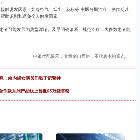
：
免接触诱发因素：如冷空气、烟尘、花粉等 中医分期治疗：发作期以
：帮助识别和避免个人触发因素
患者可能发展为典型哮喘。及早明确诊断、规范治疗，大多数患者能
申银优配提示：文章来自网络，不代表本站观点。
消息，给内娱女演员们敲了记警钟
》合作款系列产品线上首批65万袋售罄