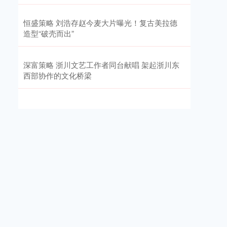
恒盛策略 刘浩存赵今麦大片曝光！复古美拉德
造型“破壳而出”
深富策略 浙川文艺工作者同台献唱 架起浙川东
西部协作的文化桥梁