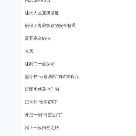
让无人区充满温度
确保了青藏铁路的安全畅通
展开剩余69%
今天
让我们一起探访
坚守在“云端哨所”的武警官兵
近距离感受他们的
日常和“快乐密码”
开启一扇“时空之门”
踏上一段回溯之旅