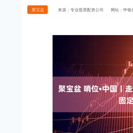
聚宝盆
来源：专业股票配资公司
网站：申银