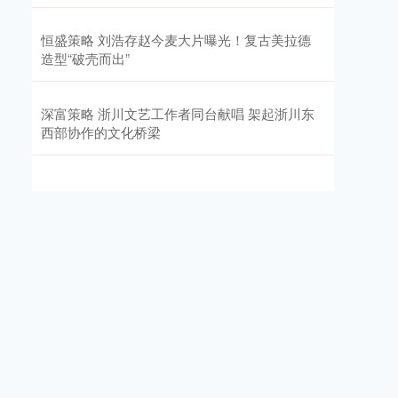
恒盛策略 刘浩存赵今麦大片曝光！复古美拉德
造型“破壳而出”
深富策略 浙川文艺工作者同台献唱 架起浙川东
西部协作的文化桥梁