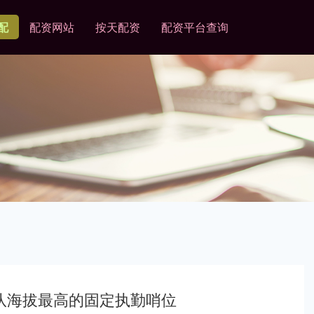
配
配资网站
按天配资
配资平台查询
部队海拔最高的固定执勤哨位