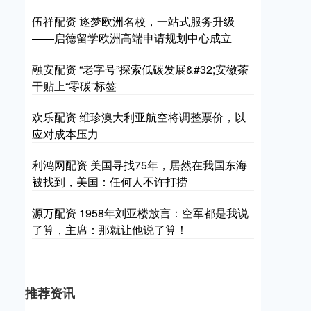
伍祥配资 逐梦欧洲名校，一站式服务升级
——启德留学欧洲高端申请规划中心成立
融安配资 “老字号”探索低碳发展&#32;安徽茶
干贴上“零碳”标签
欢乐配资 维珍澳大利亚航空将调整票价，以
应对成本压力
利鸿网配资 美国寻找75年，居然在我国东海
被找到，美国：任何人不许打捞
源万配资 1958年刘亚楼放言：空军都是我说
了算，主席：那就让他说了算！
推荐资讯