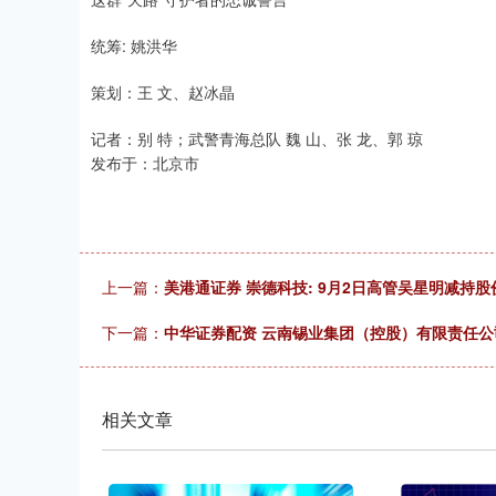
统筹: 姚洪华
策划：王 文、赵冰晶
记者：别 特；武警青海总队 魏 山、张 龙、郭 琼
发布于：北京市
上一篇：
美港通证券 崇德科技: 9月2日高管吴星明减持股份
下一篇：
中华证券配资 云南锡业集团（控股）有限责任
相关文章