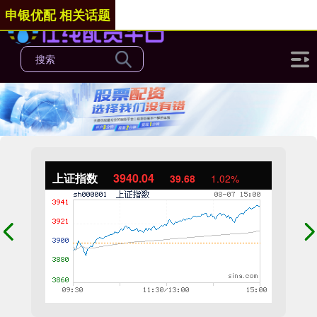
申银优配 相关话题
上证指数
3940.04
39.68
1.02%