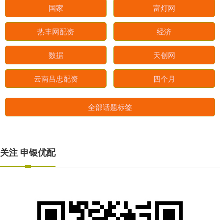
国家
富灯网
热丰网配资
经济
数据
天创网
云南吕忠配资
四个月
全部话题标签
关注 申银优配