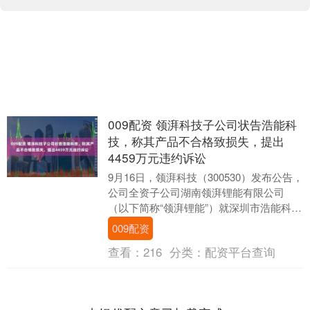
009配资 领湃科技子公司状告浩能科
技，称其产品不合格致损失，提出
4459万元违约诉讼
9月16日，领湃科技（300530）发布公告，
公司全资子公司湖南领湃锂能有限公司
（以下简称“领湃锂能”）就深圳市浩能科技
有限公司的合同违约提起诉讼。 领湃科技
009配资
全....
查看：
216
分类：
配资平台查询