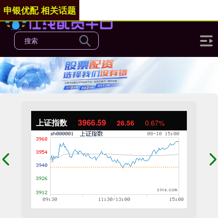
申银优配 相关话题
上证指数
3966.59
26.56
0.67%