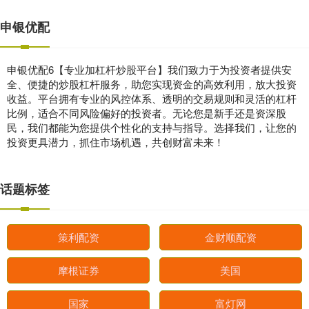
申银优配
申银优配6【专业加杠杆炒股平台】我们致力于为投资者提供安
全、便捷的炒股杠杆服务，助您实现资金的高效利用，放大投资
收益。平台拥有专业的风控体系、透明的交易规则和灵活的杠杆
比例，适合不同风险偏好的投资者。无论您是新手还是资深股
民，我们都能为您提供个性化的支持与指导。选择我们，让您的
投资更具潜力，抓住市场机遇，共创财富未来！
话题标签
策利配资
金财顺配资
摩根证券
美国
国家
富灯网