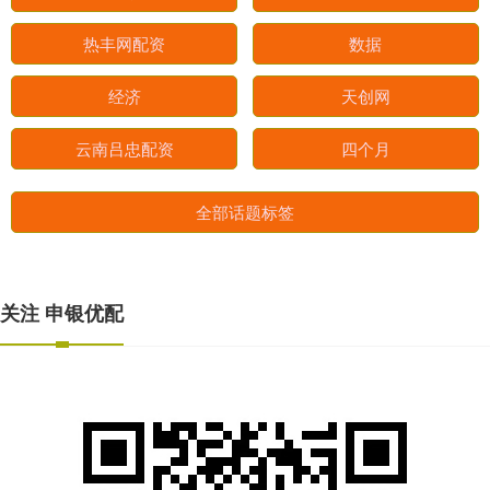
热丰网配资
数据
经济
天创网
云南吕忠配资
四个月
全部话题标签
关注 申银优配