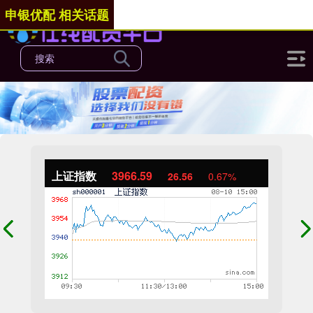
申银优配 相关话题
上证指数
3966.59
26.56
0.67%