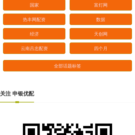
国家
富灯网
热丰网配资
数据
经济
天创网
云南吕忠配资
四个月
全部话题标签
关注 申银优配