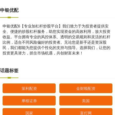
申银优配
申银优配6【专业加杠杆炒股平台】我们致力于为投资者提供安
全、便捷的炒股杠杆服务，助您实现资金的高效利用，放大投资
收益。平台拥有专业的风控体系、透明的交易规则和灵活的杠杆
比例，适合不同风险偏好的投资者。无论您是新手还是资深股
民，我们都能为您提供个性化的支持与指导。选择我们，让您的
投资更具潜力，抓住市场机遇，共创财富未来！
话题标签
策利配资
金财顺配资
摩根证券
美国
国家
富灯网