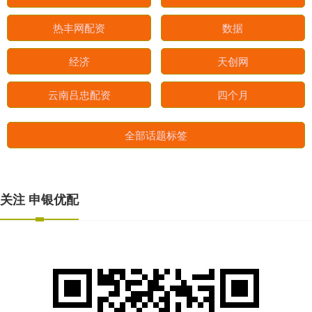
热丰网配资
数据
经济
天创网
云南吕忠配资
四个月
全部话题标签
关注 申银优配