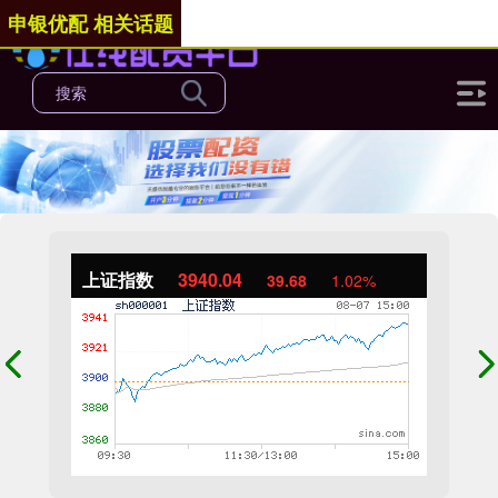
申银优配 相关话题
上证指数
3940.04
39.68
1.02%