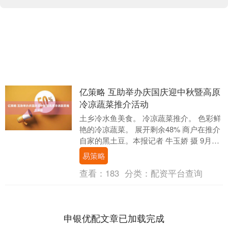
亿策略 互助举办庆国庆迎中秋暨高原
冷凉蔬菜推介活动
土乡冷水鱼美食。 冷凉蔬菜推介。 色彩鲜
艳的冷凉蔬菜。 展开剩余48% 商户在推介
自家的黑土豆。本报记者 牛玉娇 摄 9月28
日，海东市互助土族自治县台子乡、南....
易策略
查看：
183
分类：
配资平台查询
申银优配文章已加载完成