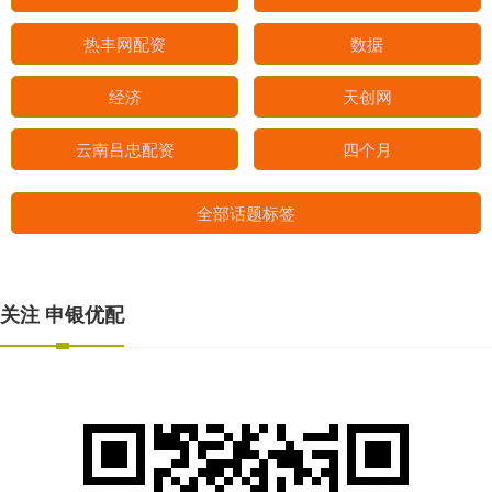
热丰网配资
数据
经济
天创网
云南吕忠配资
四个月
全部话题标签
关注 申银优配