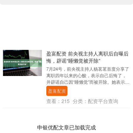
盈富配资 前央视主持人离职后自曝后
悔，辟谣“睡懒觉被开除”
7月24号，前央视主持人杨茗茗首度分享了
离职四年以来的心酸，表示自己后悔了，
并辟谣自己因“睡懒觉”而被开除。她表示，
自己后悔的并非是离开央视，而是离职前
盈富配资
没有做好....
查看：
215
分类：
配资平台查询
申银优配文章已加载完成