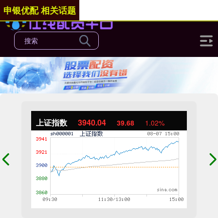
申银优配 相关话题
上证指数
3940.04
39.68
1.02%