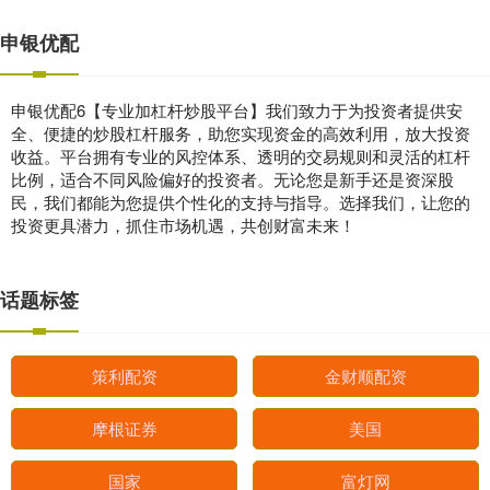
申银优配
申银优配6【专业加杠杆炒股平台】我们致力于为投资者提供安
全、便捷的炒股杠杆服务，助您实现资金的高效利用，放大投资
收益。平台拥有专业的风控体系、透明的交易规则和灵活的杠杆
比例，适合不同风险偏好的投资者。无论您是新手还是资深股
民，我们都能为您提供个性化的支持与指导。选择我们，让您的
投资更具潜力，抓住市场机遇，共创财富未来！
话题标签
策利配资
金财顺配资
摩根证券
美国
国家
富灯网