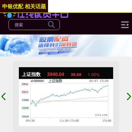
申银优配 相关话题
上证指数
3940.04
39.68
1.02%