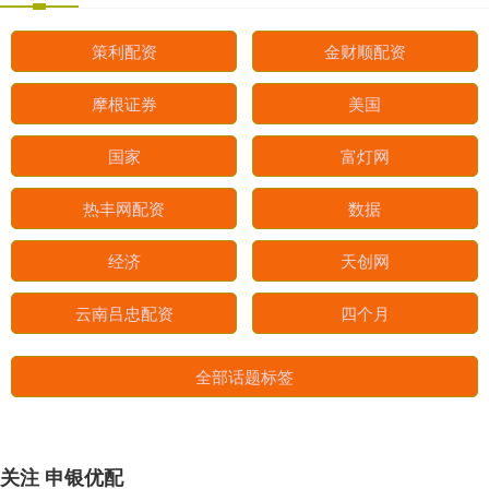
策利配资
金财顺配资
摩根证券
美国
国家
富灯网
热丰网配资
数据
经济
天创网
云南吕忠配资
四个月
全部话题标签
关注 申银优配